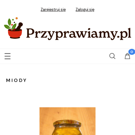
Zarejestruj się
Zaloguj się
MIODY