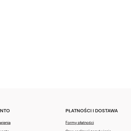
ONTO
PŁATNOŚCI I DOSTAWA
wienia
Formy płatności