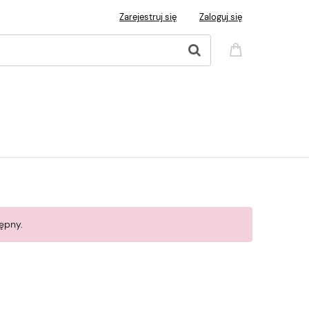
Zarejestruj się
Zaloguj się
ępny.