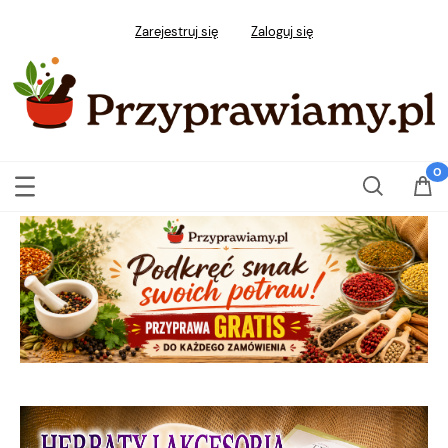
Zarejestruj się
Zaloguj się